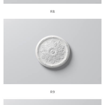
R8
R9