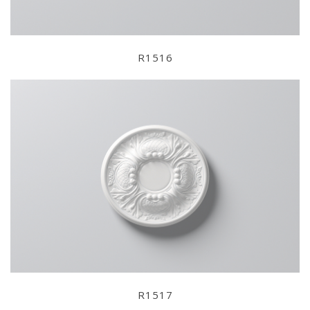
R1516
R1517