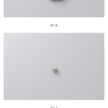
R16
R17