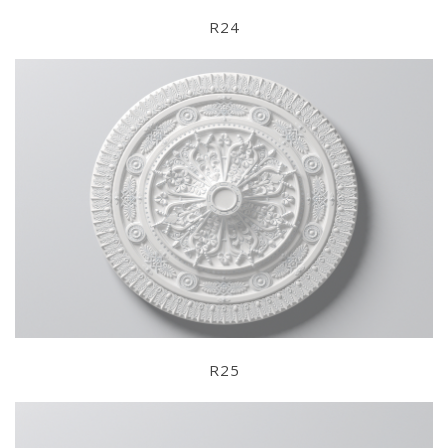
R24
R25