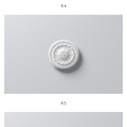
R4
R5