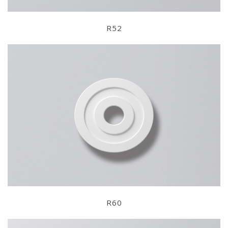
R52
R60