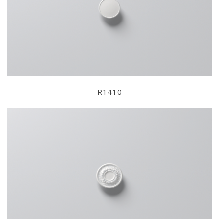
R1410