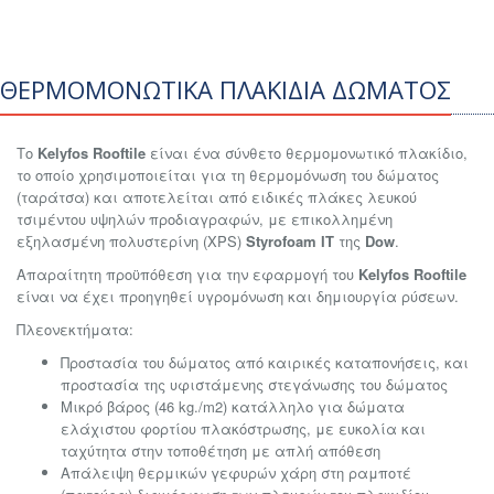
ΘΕΡΜΟΜΟΝΩΤΙΚΑ ΠΛΑΚΙΔΙΑ ΔΩΜΑΤΟΣ
Το
Kelyfos Rooftile
είναι ένα σύνθετο θερμομονωτικό πλακίδιο,
το οποίο χρησιμοποιείται για τη θερμομόνωση του δώματος
(ταράτσα) και αποτελείται από ειδικές πλάκες λευκού
τσιμέντου υψηλών προδιαγραφών, με επικολλημένη
εξηλασμένη πολυστερίνη (XPS)
Styrofoam IT
της
Dow
.
Απαραίτητη προϋπόθεση για την εφαρμογή του
Kelyfos Rooftile
είναι να έχει προηγηθεί υγρομόνωση και δημιουργία ρύσεων.
Πλεονεκτήματα:
Προστασία του δώματος από καιρικές καταπονήσεις, και
προστασία της υφιστάμενης στεγάνωσης του δώματος
Μικρό βάρος (46 kg./m2) κατάλληλο για δώματα
ελάχιστου φορτίου πλακόστρωσης, με ευκολία και
ταχύτητα στην τοποθέτηση με απλή απόθεση
Απάλειψη θερμικών γεφυρών χάρη στη ραμποτέ